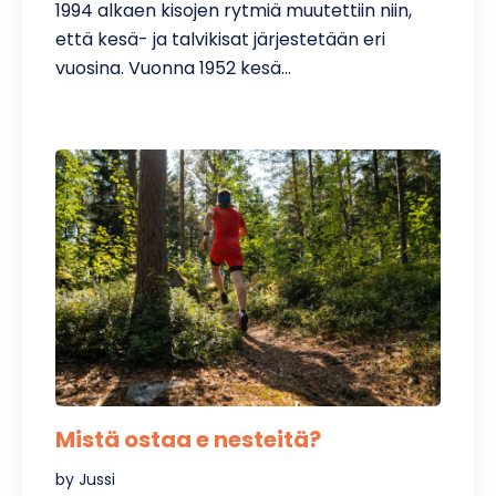
1994 alkaen kisojen rytmiä muutettiin niin,
että kesä- ja talvikisat järjestetään eri
vuosina. Vuonna 1952 kesä…
Mistä ostaa e nesteitä?
by Jussi