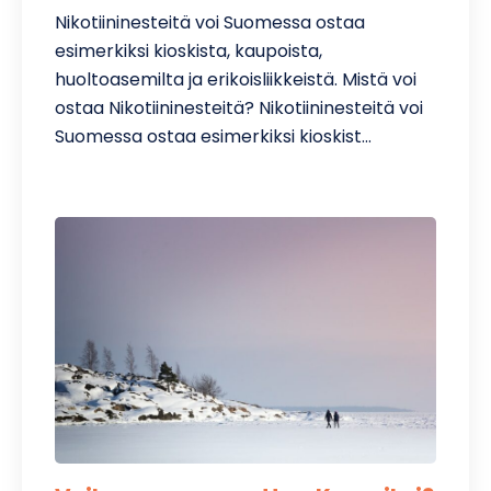
Nikotiininesteitä voi Suomessa ostaa
esimerkiksi kioskista, kaupoista,
huoltoasemilta ja erikoisliikkeistä. Mistä voi
ostaa Nikotiininesteitä? Nikotiininesteitä voi
Suomessa ostaa esimerkiksi kioskist…