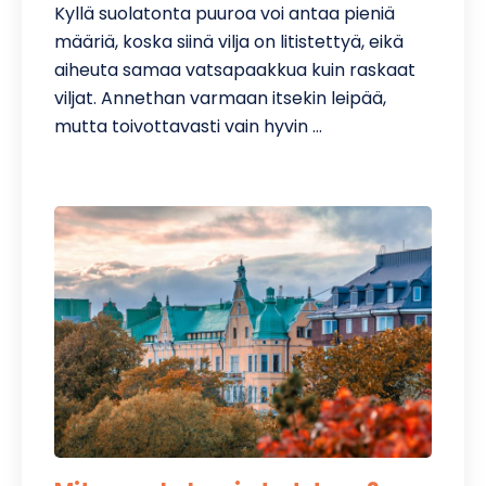
Kyllä suolatonta puuroa voi antaa pieniä
määriä, koska siinä vilja on litistettyä, eikä
aiheuta samaa vatsapaakkua kuin raskaat
viljat. Annethan varmaan itsekin leipää,
mutta toivottavasti vain hyvin …