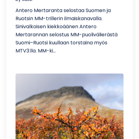
Antero Mertaranta selostaa Suomen ja
Ruotsin MM-trillerin ilmaiskanavalla.
Sinivalkoisen kiekkoäänen Antero
Mertarannan selostus MM-puolivälierästä
Suomi–Ruotsi kuullaan torstaina myös
MTV3:lla. MM-ki…