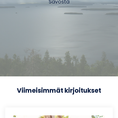
Savosta
Viimeisimmät kirjoitukset