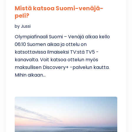
Mistä katsoa Suomi-venäjä-
peli?
by Jussi
Olympiafinaali Suomi – Venäjä alkaa kello
06:10 Suomen aikaa ja ottelu on
katsottavissa ilmaiseksi TV:stä TV5 -
kanavalta. Voit katsoa ottelun myös
maksullisen Discovery+ -palvelun kautta.
Mihin aikaan…