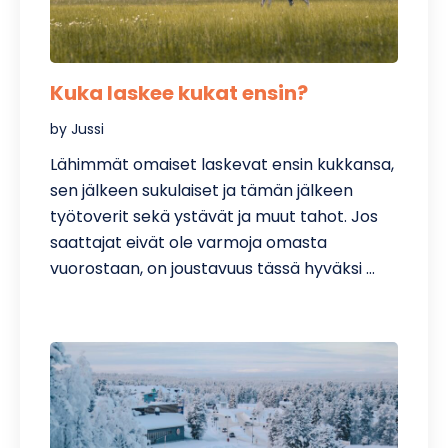
Kuka laskee kukat ensin?
by Jussi
Lähimmät omaiset laskevat ensin kukkansa,
sen jälkeen sukulaiset ja tämän jälkeen
työtoverit sekä ystävät ja muut tahot. Jos
saattajat eivät ole varmoja omasta
vuorostaan, on joustavuus tässä hyväksi …