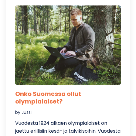
Onko Suomessa ollut
olympialaiset?
by Jussi
Vuodesta 1924 alkaen olympialaiset on
jaettu erillisiin kesä- ja talvikisoihin. Vuodesta