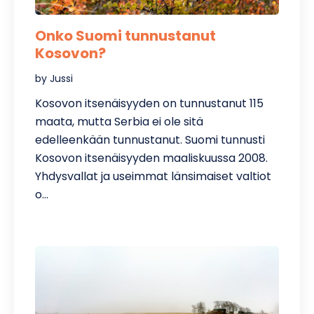
Onko Suomi tunnustanut
Kosovon?
by Jussi
Kosovon itsenäisyyden on tunnustanut 115
maata, mutta Serbia ei ole sitä
edelleenkään tunnustanut. Suomi tunnusti
Kosovon itsenäisyyden maaliskuussa 2008.
Yhdysvallat ja useimmat länsimaiset valtiot
o…