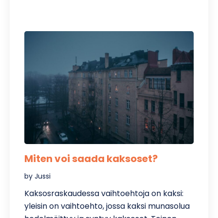
Miten voi saada kaksoset?
by Jussi
Kaksosraskaudessa vaihtoehtoja on kaksi:
yleisin on vaihtoehto, jossa kaksi munasolua