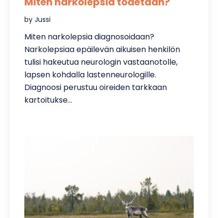
Miten narkolepsia todetaan?
by Jussi
Miten narkolepsia diagnosoidaan?
Narkolepsiaa epäilevän aikuisen henkilön
tulisi hakeutua neurologin vastaanotolle,
lapsen kohdalla lastenneurologille.
Diagnoosi perustuu oireiden tarkkaan
kartoitukse…