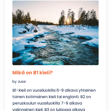
Mikä on B1 kieli?
by Jussi
B1–kieli on vuosiluokilla 6–9 alkava yhteinen
toinen kotimainen kieli tai englanti. B2 on
peruskoulun vuosiluokilla 7–9 alkava
valinnainen kieli. B3 on lukiossa alkava