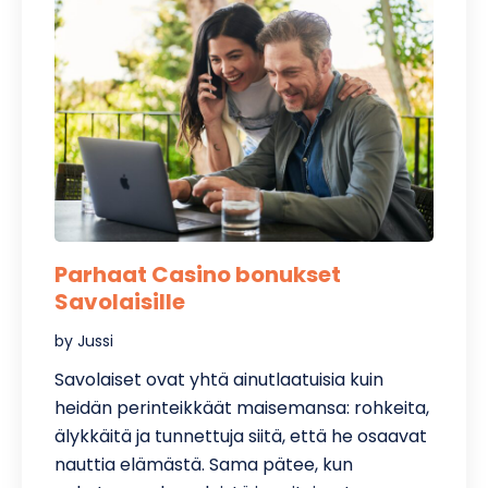
Parhaat Casino bonukset
Savolaisille
by Jussi
Savolaiset ovat yhtä ainutlaatuisia kuin
heidän perinteikkäät maisemansa: rohkeita,
älykkäitä ja tunnettuja siitä, että he osaavat
nauttia elämästä. Sama pätee, kun