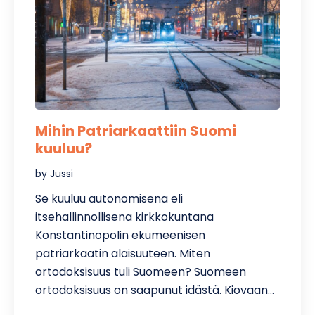
Mihin Patriarkaattiin Suomi
kuuluu?
by Jussi
Se kuuluu autonomisena eli
itsehallinnollisena kirkkokuntana
Konstantinopolin ekumeenisen
patriarkaatin alaisuuteen. Miten
ortodoksisuus tuli Suomeen? Suomeen
ortodoksisuus on saapunut idästä. Kiovaan…