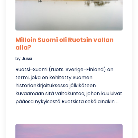
Milloin Suomi oli Ruotsin vallan
alla?
by Jussi
Ruotsi–Suomi (ruots. Sverige-Finland) on
termi, joka on kehitetty Suomen
historiankirjoituksessa jälkikäteen
kuvaamaan sitä valtakuntaa, johon kuuluivat
pääosa nykyisestä Ruotsista sekä ainakin …