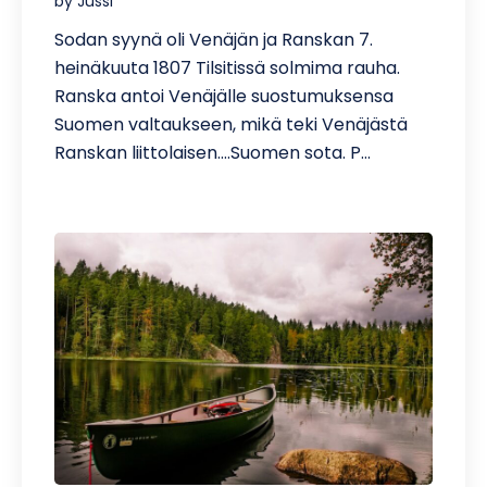
by Jussi
Sodan syynä oli Venäjän ja Ranskan 7.
heinäkuuta 1807 Tilsitissä solmima rauha.
Ranska antoi Venäjälle suostumuksensa
Suomen valtaukseen, mikä teki Venäjästä
Ranskan liittolaisen.…Suomen sota. P…