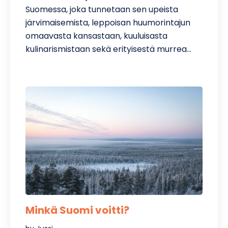
Suomessa, joka tunnetaan sen upeista
järvimaisemista, leppoisan huumorintajun
omaavasta kansastaan, kuuluisasta
kulinarismistaan sekä erityisestä murrea…
Minkä Suomi voitti?