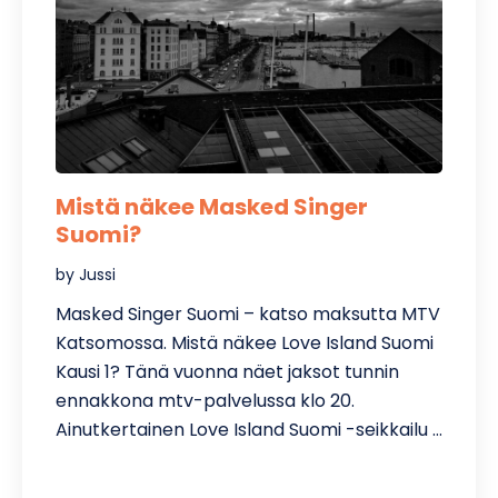
Mistä näkee Masked Singer
Suomi?
by Jussi
Masked Singer Suomi – katso maksutta MTV
Katsomossa. Mistä näkee Love Island Suomi
Kausi 1? Tänä vuonna näet jaksot tunnin
ennakkona mtv-palvelussa klo 20.
Ainutkertainen Love Island Suomi -seikkailu …