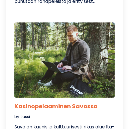
puhutaan rahapeleistä ja erityisest…
Kasinopelaaminen Savossa
by Jussi
Savo on kaunis ja kulttuurisesti rikas alue Itä-