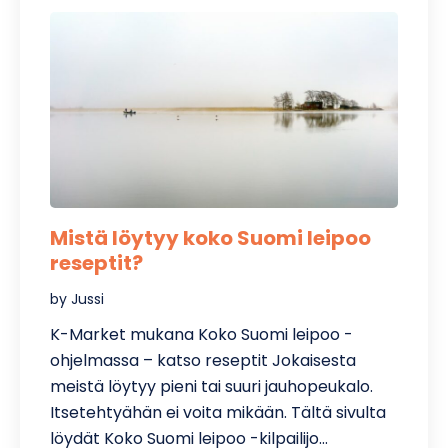
Mistä löytyy koko Suomi leipoo
reseptit?
by Jussi
K-Market mukana Koko Suomi leipoo -
ohjelmassa – katso reseptit​ Jokaisesta
meistä löytyy pieni tai suuri jauhopeukalo.
Itsetehtyähän ei voita mikään. Tältä sivulta
löydät Koko Suomi leipoo -kilpailijo…