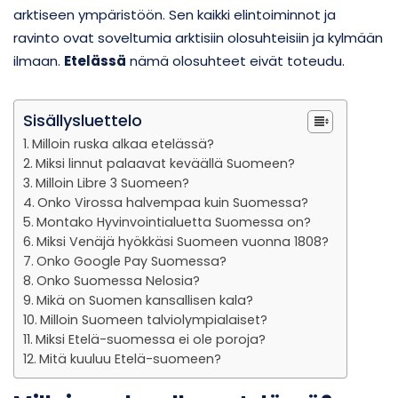
arktiseen ympäristöön. Sen kaikki elintoiminnot ja
ravinto ovat soveltumia arktisiin olosuhteisiin ja kylmään
ilmaan.
Etelässä
nämä olosuhteet eivät toteudu.
Sisällysluettelo
Milloin ruska alkaa etelässä?
Miksi linnut palaavat keväällä Suomeen?
Milloin Libre 3 Suomeen?
Onko Virossa halvempaa kuin Suomessa?
Montako Hyvinvointialuetta Suomessa on?
Miksi Venäjä hyökkäsi Suomeen vuonna 1808?
Onko Google Pay Suomessa?
Onko Suomessa Nelosia?
Mikä on Suomen kansallisen kala?
Milloin Suomeen talviolympialaiset?
Miksi Etelä-suomessa ei ole poroja?
Mitä kuuluu Etelä-suomeen?