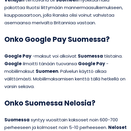
pakottaa Ruotsi liittymään mannermaasulkemukseen,
kauppasaartoon, jolla Ranska olisi voinut vahvistaa
asemaansa merivalta Britanniaa vastaan.
Onko Google Pay Suomessa?
Google Pay
-maksut voi alkoivat
Suomessa
tiistaina.
Google
ilmoitti tänään tuovansa
Google Pay
-
mobiilimaksut
Suomeen
. Palvelun käyttö alkaa
välittömästi. Mobiilimaksamisen kenttä tällä hetkellä on
varsin sekava.
Onko Suomessa Nelosia?
Suomessa
syntyy vuosittain kaksoset noin 600-700
perheeseen ja kolmoset noin 5-10 perheeseen.
Neloset