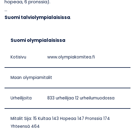
hopeaa, 6 pronssia).
…
Suomi talviolympialaisissa
.
Suomi
olympialaisissa
Kotisivu
www.olympiakomitea.fi
Maan olympiamitalit
Urheilijoita
833 urheilijaa 12 urheilumuodossa
Mitalit Sija: 15 Kultaa 143 Hopeaa 147 Pronssia 174
Yhteensä 464