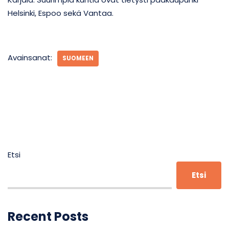
Helsinki, Espoo sekä Vantaa.
Avainsanat:
SUOMEEN
Etsi
Etsi
Recent Posts