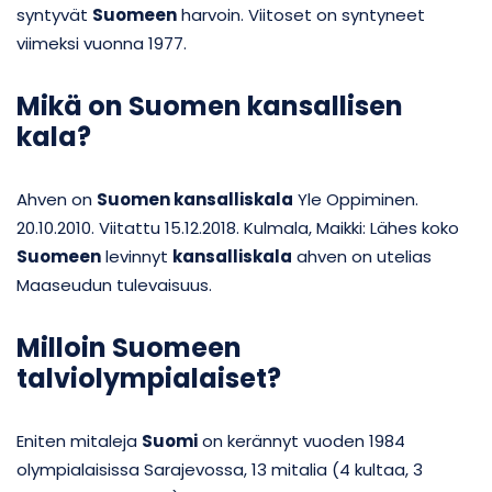
syntyvät
Suomeen
harvoin. Viitoset on syntyneet
viimeksi vuonna 1977.
Mikä on Suomen kansallisen
kala?
Ahven on
Suomen kansalliskala
Yle Oppiminen.
20.10.2010. Viitattu 15.12.2018. Kulmala, Maikki: Lähes koko
Suomeen
levinnyt
kansalliskala
ahven on utelias
Maaseudun tulevaisuus.
Milloin Suomeen
talviolympialaiset?
Eniten mitaleja
Suomi
on kerännyt vuoden 1984
olympialaisissa Sarajevossa, 13 mitalia (4 kultaa, 3